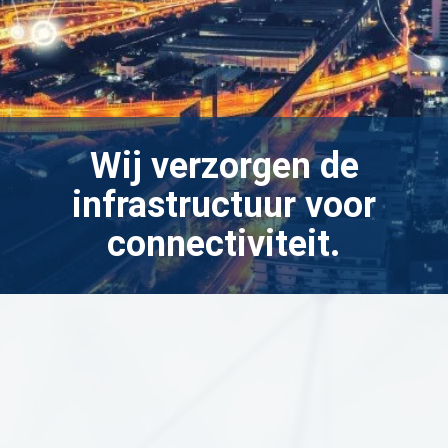
Wij verzorgen de
infrastructuur voor
connectiviteit.
Alles
Afgelopen projecten
Projecten in uitvering