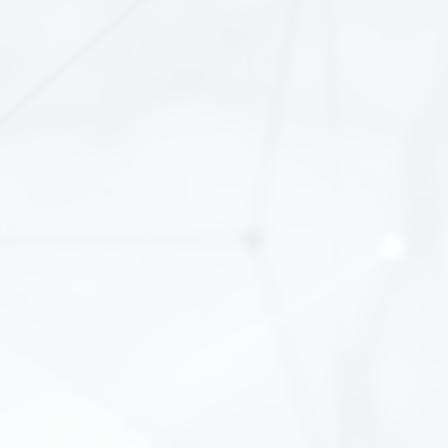
glasvezel en huisaansluitingen | SPIE
Projecten in uitvering
30 km glasvezelkabel | Van Gelder
Projecten in uitvering