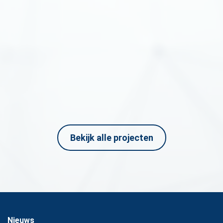
300 km glasvezelleiding | BAM
Afgelopen projecten
Bekijk alle projecten
Nieuws