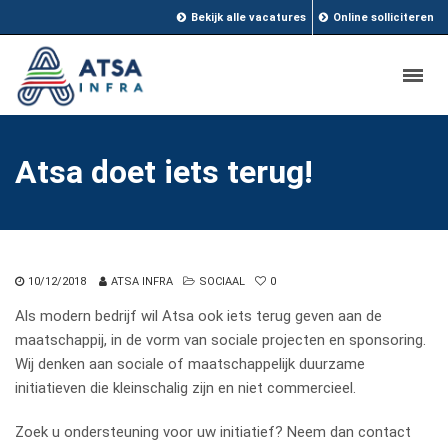
Bekijk alle vacatures
Online solliciteren
Atsa doet iets terug!
10/12/2018
ATSA INFRA
SOCIAAL
0
Als modern bedrijf wil Atsa ook iets terug geven aan de
maatschappij, in de vorm van sociale projecten en sponsoring.
Wij denken aan sociale of maatschappelijk duurzame
initiatieven die kleinschalig zijn en niet commercieel.
Zoek u ondersteuning voor uw initiatief? Neem dan contact