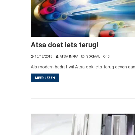
Atsa doet iets terug!
10/12/2018
ATSA INFRA
SOCIAAL
0
Als modern bedrijf wil Atsa ook iets terug geven aa
MEER LEZEN