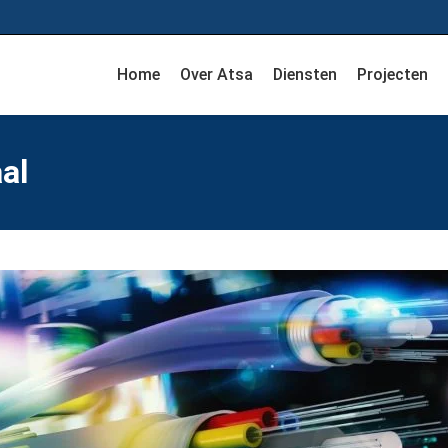
Home
Over Atsa
Diensten
Projecten
al