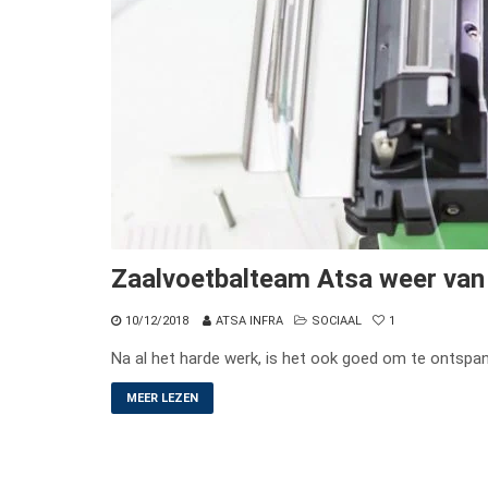
Zaalvoetbalteam Atsa weer van 
10/12/2018
ATSA INFRA
SOCIAAL
1
Na al het harde werk, is het ook goed om te ontsp
MEER LEZEN