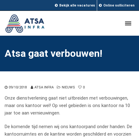
Bekijk alle vacatures
Online solliciteren
Atsa gaat verbouwen!
09/10/2018
ATSA INFRA
NIEUWS
0
Onze dienstverlening gaat niet uitbreiden met verbouwingen,
maar ons kantoor wel! Op veel gebieden is ons kantoor na 10
jaar toe aan vernieuwingen.
De komende tijd nemen wij ons kantoorpand onder handen. De
kantoorruimtes en de kantine worden geschilderd en voorzien